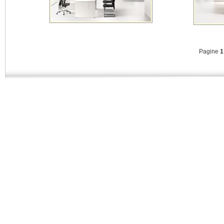
Pagine
1