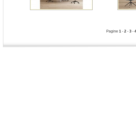
Pagine
1
-
2
-
3
-